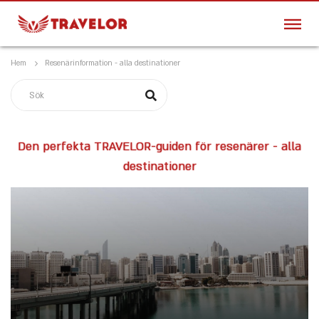
Hem
Resenärinformation - alla destinationer
Den perfekta TRAVELOR-guiden för resenärer - alla
destinationer