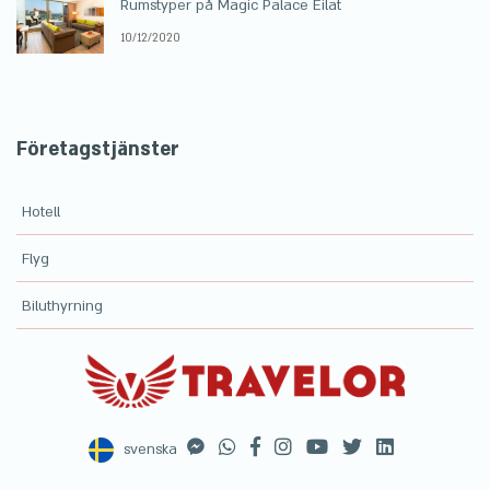
Rumstyper på Magic Palace Eilat
10/12/2020
Företagstjänster
Hotell
Flyg
Biluthyrning
svenska