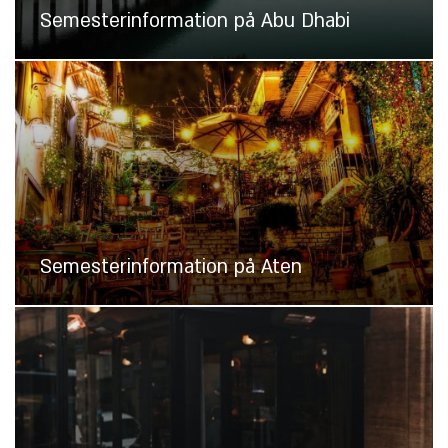
Semesterinformation på Abu Dhabi
Semesterinformation på Aten