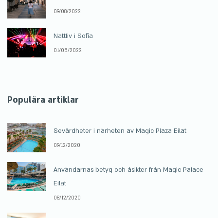
09/08/2022
Nattliv i Sofia
01/05/2022
Populära artiklar
Sevärdheter i närheten av Magic Plaza Eilat
09/12/2020
Användarnas betyg och åsikter från Magic Palace
Eilat
08/12/2020