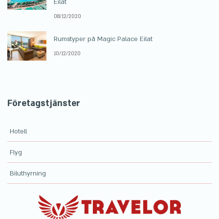
Eilat
08/12/2020
Rumstyper på Magic Palace Eilat
10/12/2020
Företagstjänster
Hotell
Flyg
Biluthyrning