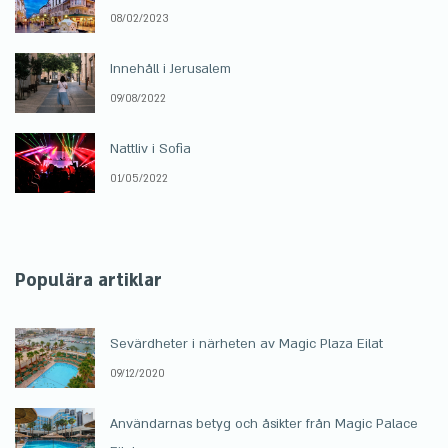
08/02/2023
Innehåll i Jerusalem
09/08/2022
Nattliv i Sofia
01/05/2022
Populära artiklar
Sevärdheter i närheten av Magic Plaza Eilat
09/12/2020
Användarnas betyg och åsikter från Magic Palace