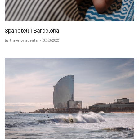
Spahotell i Barcelona
by travelor agents
-
07/10/2021