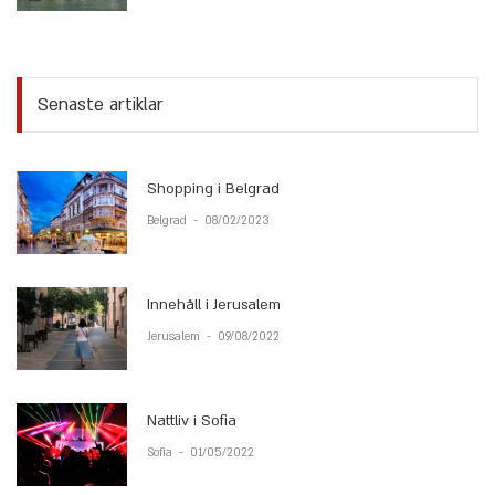
Senaste artiklar
Shopping i Belgrad
Belgrad
-
08/02/2023
Innehåll i Jerusalem
Jerusalem
-
09/08/2022
Nattliv i Sofia
Sofia
-
01/05/2022