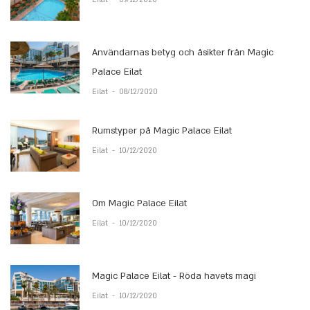
Eilat
-
09/12/2020
Användarnas betyg och åsikter från Magic
Palace Eilat
Eilat
-
08/12/2020
Rumstyper på Magic Palace Eilat
Eilat
-
10/12/2020
Om Magic Palace Eilat
Eilat
-
10/12/2020
Magic Palace Eilat - Röda havets magi
Eilat
-
10/12/2020