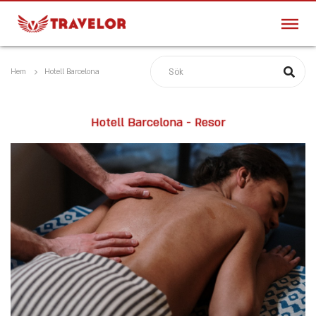
Hem
Hotell Barcelona
Hotell Barcelona - Resor