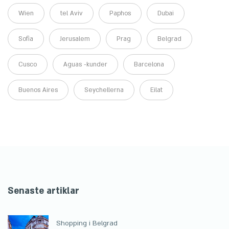
Wien
tel Aviv
Paphos
Dubai
Sofia
Jerusalem
Prag
Belgrad
Cusco
Aguas -kunder
Barcelona
Buenos Aires
Seychellerna
Eilat
Senaste artiklar
Shopping i Belgrad