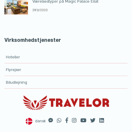
Værelsestyper på Magic Palace Eilat
29/11/2020
Virksomhedstjenester
Hoteller
Flyrejser
Biludlejning
dansk