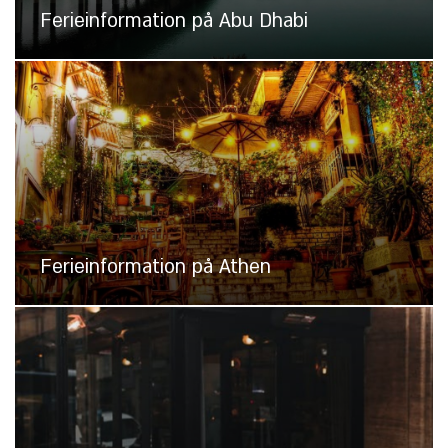
Ferieinformation på Abu Dhabi
Ferieinformation på Athen