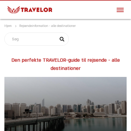
Hjem
Rejsendeinformation - alle destinationer
Den perfekte TRAVELOR-guide til rejsende - alle
destinationer