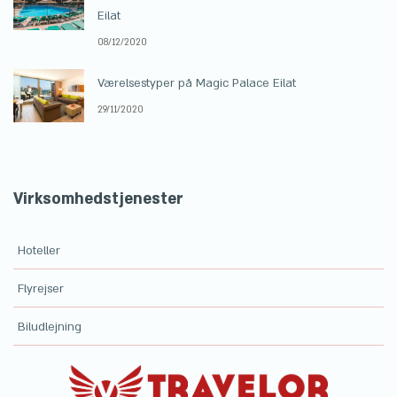
Eilat
08/12/2020
Værelsestyper på Magic Palace Eilat
29/11/2020
Virksomhedstjenester
Hoteller
Flyrejser
Biludlejning