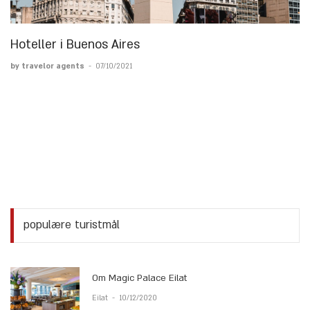
Hoteller i Buenos Aires
by travelor agents
-
07/10/2021
populære turistmål
Om Magic Palace Eilat
Eilat
-
10/12/2020