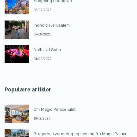
Shopping i Beograd
08/02/2023
Indhold i Jerusalem
09/08/2022
Natteliv i Sofia
01/05/2022
Populære artikler
Om Magic Palace Eilat
10/12/2020
Brugernes vurdering og mening fra Magic Palace