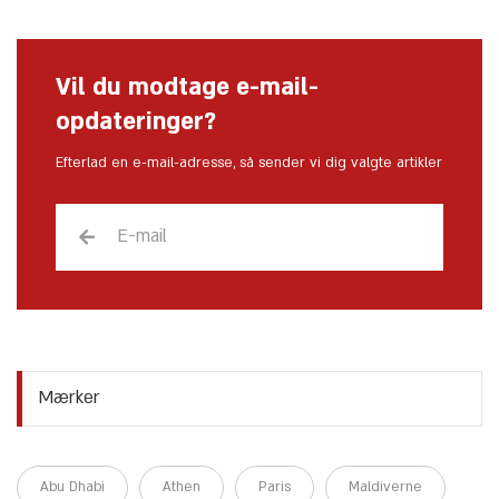
Vil du modtage e-mail-
opdateringer?
Efterlad en e-mail-adresse, så sender vi dig valgte artikler
Mærker
Abu Dhabi
Athen
Paris
Maldiverne