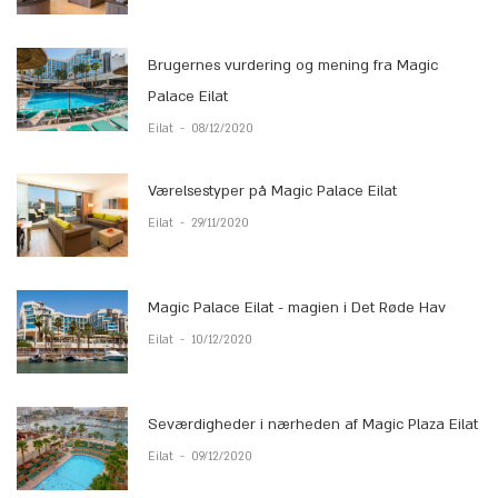
Brugernes vurdering og mening fra Magic
Palace Eilat
Eilat
-
08/12/2020
Værelsestyper på Magic Palace Eilat
Eilat
-
29/11/2020
Magic Palace Eilat - magien i Det Røde Hav
Eilat
-
10/12/2020
Seværdigheder i nærheden af ​​Magic Plaza Eilat
Eilat
-
09/12/2020