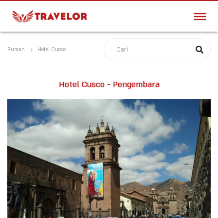
Rumah
Hotel Cusco
Hotel Cusco - Pengembara