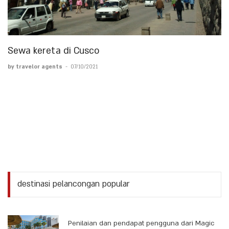
Sewa kereta di Cusco
by travelor agents
-
07/10/2021
destinasi pelancongan popular
Penilaian dan pendapat pengguna dari Magic