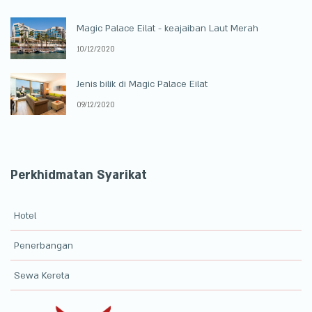
Magic Palace Eilat - keajaiban Laut Merah
10/12/2020
Jenis bilik di Magic Palace Eilat
09/12/2020
Perkhidmatan Syarikat
Hotel
Penerbangan
Sewa Kereta