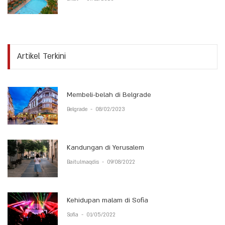
Artikel Terkini
Membeli-belah di Belgrade
Belgrade
-
08/02/2023
Kandungan di Yerusalem
Baitulmaqdis
-
09/08/2022
Kehidupan malam di Sofia
Sofia
-
01/05/2022