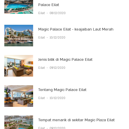
Palace Eilat
Eilat
-
08/12/2020
Magic Palace Eilat - keajaiban Laut Merah
Eilat
-
10/12/2020
Jenis bilik di Magic Palace Eilat
Eilat
-
09/12/2020
Tentang Magic Palace Eilat
Eilat
-
10/12/2020
Tempat menarik di sekitar Magic Plaza Eilat
Eilat
-
09/12/2020