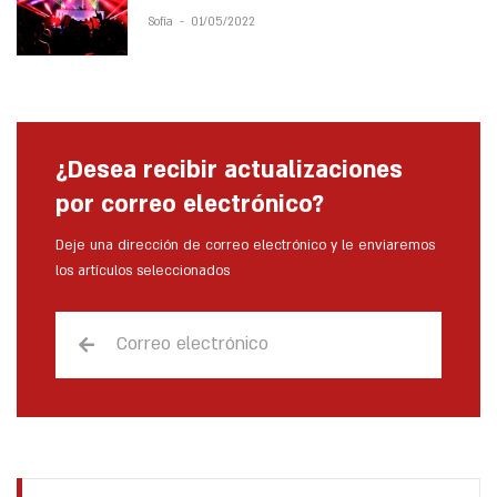
Sofía
-
01/05/2022
¿Desea recibir actualizaciones
por correo electrónico?
Deje una dirección de correo electrónico y le enviaremos
los artículos seleccionados