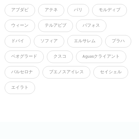
アブダビ
アテネ
パリ
モルディブ
ウィーン
テルアビブ
パフォス
ドバイ
ソフィア
エルサレム
プラハ
ベオグラード
クスコ
Aguasクライアント
バルセロナ
ブエノスアイレス
セイシェル
エイラト