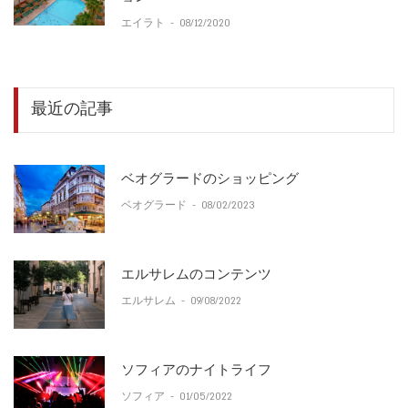
エイラト
-
08/12/2020
最近の記事
ベオグラードのショッピング
ベオグラード
-
08/02/2023
エルサレムのコンテンツ
エルサレム
-
09/08/2022
ソフィアのナイトライフ
ソフィア
-
01/05/2022