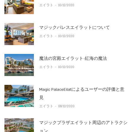
エイラト
-
10/12/2020
マジックパレスエイラットについて
エイラト
-
10/12/2020
魔法の宮殿エイラット-紅海の魔法
エイラト
-
10/12/2020
Magic PalaceEilatによるユーザーの評価と意
見
エイラト
-
08/12/2020
マジックプラザエイラット周辺のアトラクシ
ョン