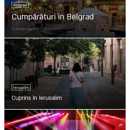
Belgrad
Cumpărături în Belgrad
Travelor agents
-
08/02/2023
Ierusalim
Cuprins în Ierusalim