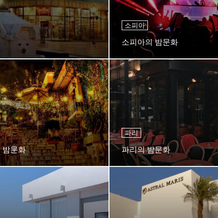
소피아
소피아의 밤문화
파리
 밤문화
파리의 밤문화