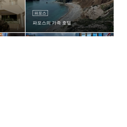
파포스
파포스의 가족 호텔
프라하
프라하에서의 교통 및 오리엔테이션