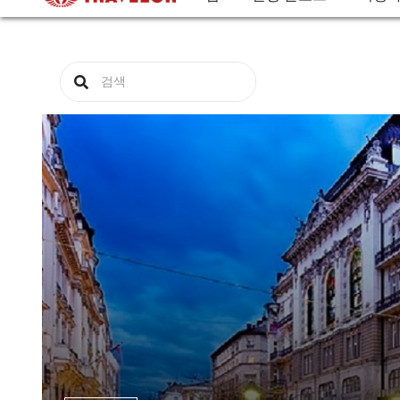
집
관광 블로그
여행자