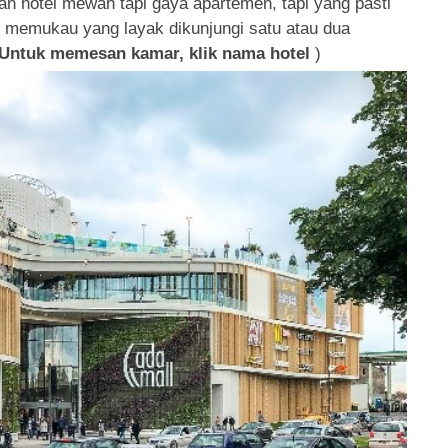
kan hotel mewah tapi gaya apartemen, tapi yang pasti
memukau yang layak dikunjungi satu atau dua
Untuk memesan kamar, klik nama hotel
)