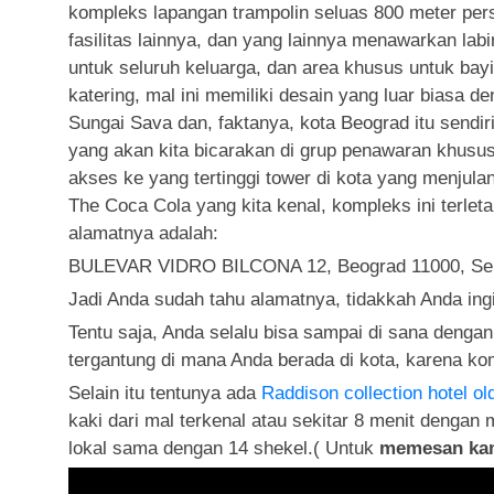
kompleks lapangan trampolin seluas 800 meter per
fasilitas lainnya, dan yang lainnya menawarkan la
untuk seluruh keluarga, dan area khusus untuk bayi
katering, mal ini memiliki desain yang luar biasa
Sungai Sava dan, faktanya, kota Beograd itu sendir
yang akan kita bicarakan di grup penawaran khusus
akses ke yang tertinggi tower di kota yang menjulan
The Coca Cola yang kita kenal, kompleks ini terleta
alamatnya adalah:
BULEVAR VIDRO BILCONA 12, Beograd 11000, Se
Jadi Anda sudah tahu alamatnya, tidakkah Anda ing
Tentu saja, Anda selalu bisa sampai di sana dengan 
tergantung di mana Anda berada di kota, karena kompl
Selain itu tentunya ada
Raddison collection hotel ol
kaki dari mal terkenal atau sekitar 8 menit dengan 
lokal sama dengan 14 shekel.( Untuk
memesan kama