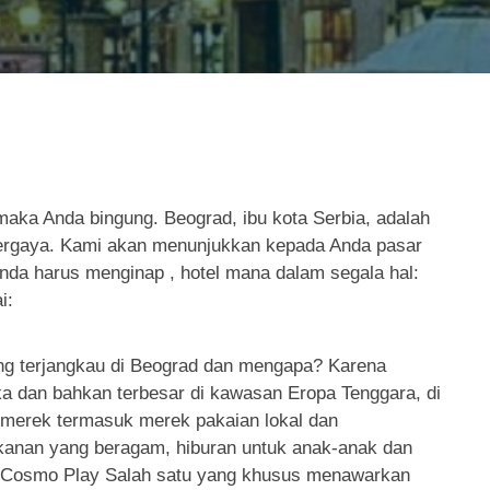
 maka Anda bingung. Beograd, ibu kota Serbia, adalah
bergaya. Kami akan menunjukkan kepada Anda pasar
Anda harus menginap , hotel mana dalam segala hal:
i:
ling terjangkau di Beograd dan mengapa? Karena
ka dan bahkan terbesar di kawasan Eropa Tenggara, di
merek termasuk merek pakaian lokal dan
akanan yang beragam, hiburan untuk anak-anak dan
 Cosmo Play Salah satu yang khusus menawarkan