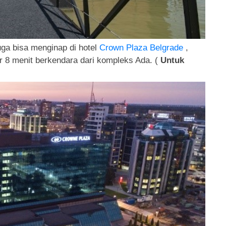
ga bisa menginap di hotel
Crown Plaza Belgrade
,
tar 8 menit berkendara dari kompleks Ada. (
Untuk