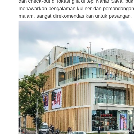
dan check-out di lokasi gila di tepi Nahar Sava, bu
menawarkan pengalaman kuliner dan pemandangan 
malam, sangat direkomendasikan untuk pasangan.