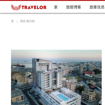
家
旅遊博客
旅客信息
家
酒店 維也納