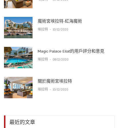
魔術宮埃拉特-紅海魔術
埃拉特
-
10/12/2020
Magic Palace Eilat的用戶評分和意見
埃拉特
-
08/12/2020
關於魔術宮埃拉特
埃拉特
-
10/12/2020
最近的文章