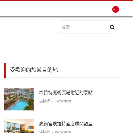
受歡迎的旅遊目的地
埃拉特魔術廣場附近的景點
埃拉特
-
09/12/2020
魔術宮埃拉特酒店房間類型
埃拉特
-
10/12/2020