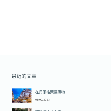
最近的文章
在貝爾格萊德購物
08/02/2023