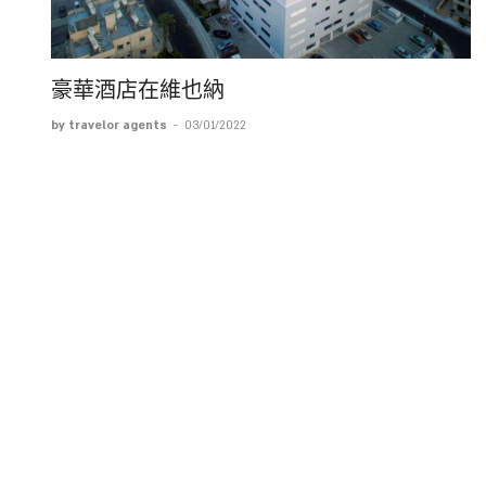
豪華酒店在維也納
by travelor agents
-
03/01/2022