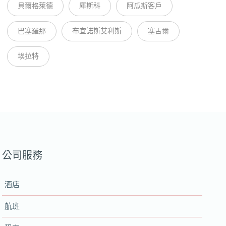
貝爾格萊德
庫斯科
阿瓜斯客戶
巴塞羅那
布宜諾斯艾利斯
塞舌爾
埃拉特
公司服務
酒店
航班