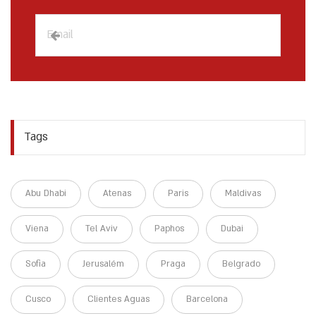
Tags
Abu Dhabi
Atenas
Paris
Maldivas
Viena
Tel Aviv
Paphos
Dubai
Sofia
Jerusalém
Praga
Belgrado
Cusco
Clientes Aguas
Barcelona