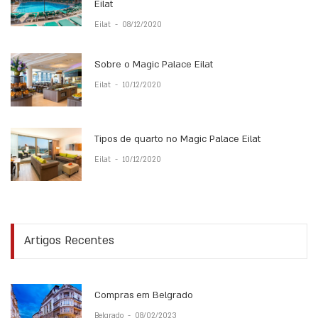
Eilat
Eilat
-
08/12/2020
Sobre o Magic Palace Eilat
Eilat
-
10/12/2020
Tipos de quarto no Magic Palace Eilat
Eilat
-
10/12/2020
Artigos Recentes
Compras em Belgrado
Belgrado
-
08/02/2023