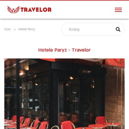
Dom
Hotele Paryż
Hotele Paryż - Travelor