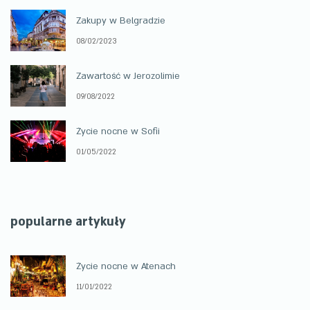
Zakupy w Belgradzie
08/02/2023
Zawartość w Jerozolimie
09/08/2022
Życie nocne w Sofii
01/05/2022
popularne artykuły
Życie nocne w Atenach
11/01/2022