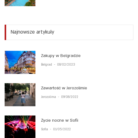
Najnowsze artykuły
Zakupy w Belgradzie
Belgrad
-
08/02/2023
Zawartość w Jerozolimie
Jerozolima
-
09/08/2022
Życie nocne w Sofii
Sofia
-
01/05/2022