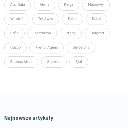
Abu Dabi
Ateny
Paryż
Malediwy
Wiedeń
Tel Awiw
Pafos
Dubai
Sofia
Jerozolima
Praga
Belgrad
Cuzco
Klienci Aguas
Barcelona
Buenos Aires
Seszele
Ejlat
Najnowsze artykuły