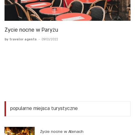
Życie nocne w Paryżu
by travelor agents
-
09/01/2022
popularne miejsca turystyczne
Życie nocne w Atenach