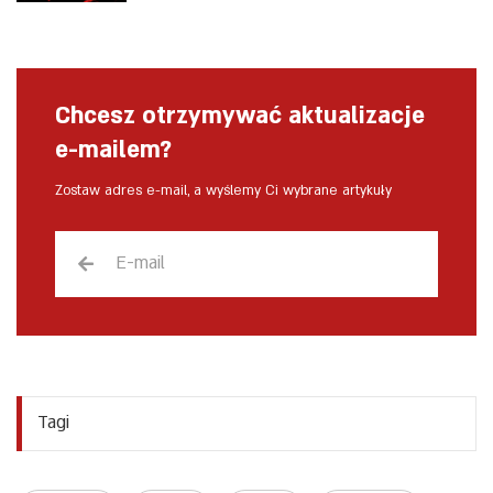
Chcesz otrzymywać aktualizacje
e-mailem?
Zostaw adres e-mail, a wyślemy Ci wybrane artykuły
Tagi