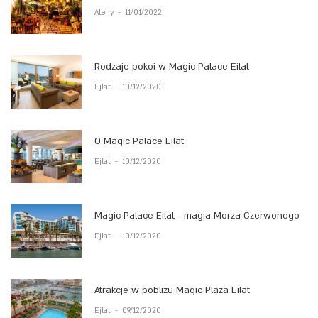
Ateny
-
11/01/2022
Rodzaje pokoi w Magic Palace Eilat
Ejlat
-
10/12/2020
O Magic Palace Eilat
Ejlat
-
10/12/2020
Magic Palace Eilat - magia Morza Czerwonego
Ejlat
-
10/12/2020
Atrakcje w pobliżu Magic Plaza Eilat
Ejlat
-
09/12/2020