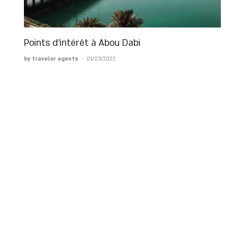
Points d'intérêt à Abou Dabi
by travelor agents
-
01/03/2022