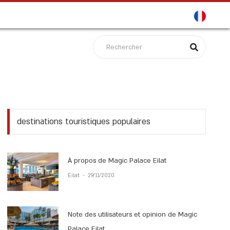
destinations touristiques populaires
À propos de Magic Palace Eilat
Eilat
-
29/11/2020
Note des utilisateurs et opinion de Magic
Palace Eilat