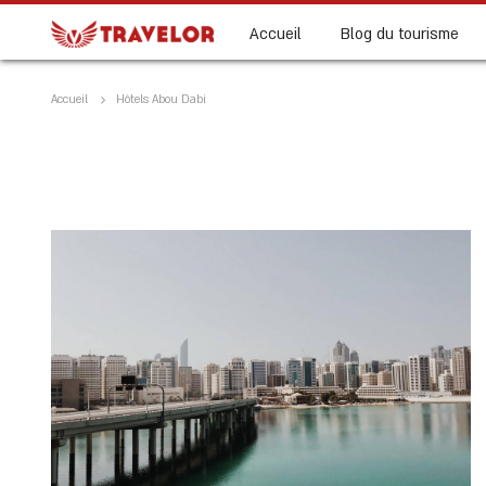
Accueil
Blog du tourisme
Accueil
Hôtels Abou Dabi